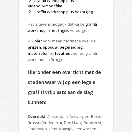
Graffiti Workshop plus
videoclip/moodfilm
Graffiti Workshop plus bezorging
Het is tevens mogelijk dat wij de
graffiti
workshop in het Engels
verzorgen.
klik
hier
voor meer informatie over de
prijzen
,
opbouw
,
begeleiding
,
materialen
en
locaties
voor de graffiti
workshop in Brugge.
Hieronder een overzicht met de
steden waar wij op een legale
graffiti vrijplaats aan de slag
kunnen:
Overdekt:
Amsterdam, Antwerpen, Boxtel,
Brussel/Anderlecht, Den Haag, Dordrecht,
Eindhoven, Gent, Katwijk, Leeuwarden,