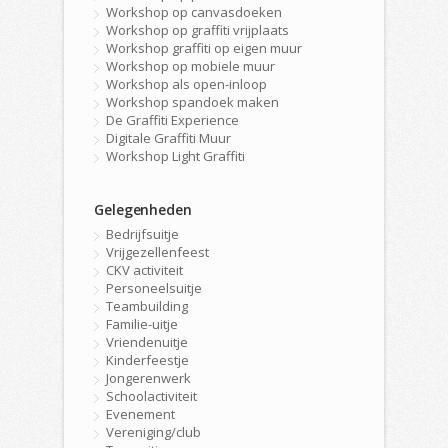
Workshop op canvasdoeken
Workshop op graffiti vrijplaats
Workshop graffiti op eigen muur
Workshop op mobiele muur
Workshop als open-inloop
Workshop spandoek maken
De Graffiti Experience
Digitale Graffiti Muur
Workshop Light Graffiti
Gelegenheden
Bedrijfsuitje
Vrijgezellenfeest
CKV activiteit
Personeelsuitje
Teambuilding
Familie-uitje
Vriendenuitje
Kinderfeestje
Jongerenwerk
Schoolactiviteit
Evenement
Vereniging/club