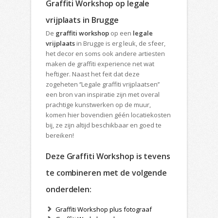
Graffiti Workshop op legale
vrijplaats in Brugge
De
graffiti workshop
op een
legale
vrijplaats
in Brugge is erg leuk, de sfeer,
het decor en soms ook andere artiesten
maken de graffiti experience net wat
heftiger. Naast het feit dat deze
zogeheten ‘’Legale graffiti vrijplaatsen’’
een bron van inspiratie zijn met overal
prachtige kunstwerken op de muur,
komen hier bovendien géén locatiekosten
bij, ze zijn altijd beschikbaar en goed te
bereiken!
Deze Graffiti Workshop is tevens
te combineren met de volgende
onderdelen:
Graffiti Workshop plus fotograaf