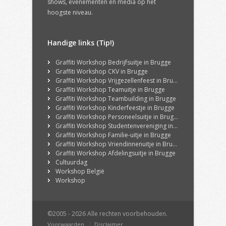
shows, evenementen en media op het
hoogste niveau.
Handige links (Tip!)
Graffiti Workshop Bedrijfsuitje in Brugge
Graffiti Workshop CKV in Brugge
Graffiti Workshop Vrijgezellenfeest in Brugge
Graffiti Workshop Teamuitje in Brugge
Graffiti Workshop Teambuilding in Brugge
Graffiti Workshop Kinderfeestje in Brugge
Graffiti Workshop Personeelsuitje in Brugge
Graffiti Workshop Studentenvereniging in Brugge
Graffiti Workshop Familie-uitje in Brugge
Graffiti Workshop Vriendinnenuitje in Brugge
Graffiti Workshop Afdelingsuitje in Brugge
Cultuurdag
Workshop België
Workshop
©2005 - 2026 Alle rechten voorbehouden.
Voorwaarden
Disclaimer