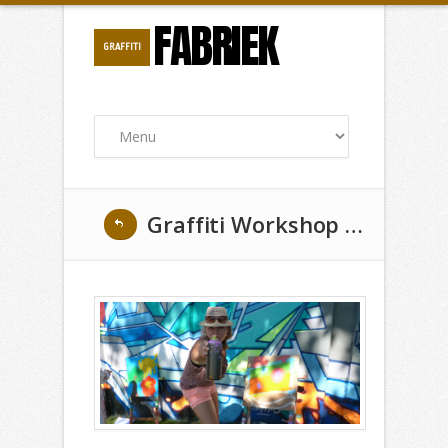
FABRIEK
GRAFFITI
Graffiti Workshop op legale vrijplaats in Brugge