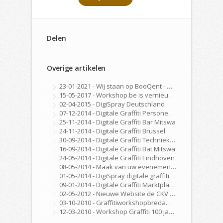
Delen
Overige artikelen
23-01-2021 - Wij staan op BooQent - Workshop Platform
15-05-2017 - Workshop.be is vernieuwd!
02-04-2015 - DigiSpray Deutschland
07-12-2014 - Digitale Graffiti Personeelsfeest
25-11-2014 - Digitale Graffiti Bar Mitswa
24-11-2014 - Digitale Graffiti Brussel
30-09-2014 - Digitale Graffiti Techniekdag Nijmegen
16-09-2014 - Digitale Graffiti Bat Mitswa
24-05-2014 - Digitale Graffiti Eindhoven
08-05-2014 - Maak van uw evenement, beurs, feest of congres een echte ervaring met onze DigiSpray Digitale Graffiti Wall!
01-05-2014 - DigiSpray digitale graffiti
09-01-2014 - Digitale Graffiti Marktplaats
02-05-2012 - Nieuwe Website de CKV Fabriek is Online
03-10-2010 - Graffitiworkshopbreda.nl gelanceerd!
12-03-2010 - Workshop Graffiti 100 jarig bestaan Golfclub Hilversum