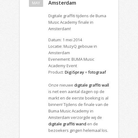
Amsterdam
MAY
Digitale graffiti tijdens de Buma
Music Academy finale in
Amsterdam!
Datum: 1 mei 2014
Locatie: MuzyQ gebouw in
Amsterdam
Evenement: BUMA Music
Academy Event
Product:
DigiSpray
+
fotograaf
Onze nieuwe
digitale graffiti wall
is net een aantal dagen op de
markt en de eerste boeking is al
binnen! Tijdens de finale van de
Buma Music Academy in
Amsterdam verzorgde wij de
digitale graffiti wand
en de
bezoekers gingen helemaal los.