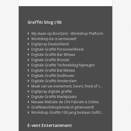
Graffiti blog (16)
Wij staan op BooQent - Workshop Platform
Workshop.be is vernieuwd!
DigiSpray Deutschland
Digitale Graffiti Personeelsfeest
Digitale Graffiti Bar Mitswa
Digitale Graffiti Brussel
Digitale Graffiti Techniekdag Nijmegen
Digitale Graffiti Bat Mitswa
Digitale Graffiti Eindhoven
Digitale Graffiti Amsterdam
Maak van uw evenement, beurs, feest of congres een echte ervaring met onze DigiSpray Digitale Graffiti Wall!
DigiSpray digitale graffiti
Digitale Graffiti Marktplaats
Nieuwe Website de CKV Fabriek is Online
Graffitiworkshopbreda.nl gelanceerd!
Workshop Graffiti 100 jarig bestaan Golfclub Hilversum
E-vent Entertainment