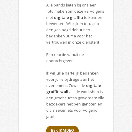
Alle bands lieten bij ons een
foto maken om deze vervolgens
met
digitale graffiti
te kunnen
bewerken! Wij kijken terug op
een geslaagd debuut en
bedanken Buma voor het
vertrouwen in onze diensten!
Een reactie vanuit de
opdrachtgever:
Ik wil jullie hartelijk bedanken
voor jullie bijdrage aan het
evenement. Zowel de
digitale
graffiti wall
als de workshop is
een groot succes geworden! Alle
bezoekers hebben genoten en
dit is zeker iets voor volgend
jaar!
BEKIJK VIDEO