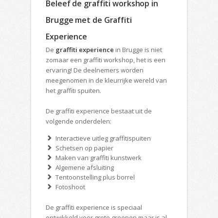
Beleef de graffiti workshop in
Brugge met de Graffiti
Experience
De
graffiti experience
in Brugge is niet
zomaar een graffiti workshop, het is een
ervaring! De deelnemers worden
meegenomen in de kleurrijke wereld van
het graffiti spuiten.
De graffiti experience bestaat uit de
volgende onderdelen:
Interactieve uitleg graffitispuiten
Schetsen op papier
Maken van graffiti kunstwerk
Algemene afsluiting
Tentoonstelling plus borrel
Fotoshoot
De graffiti experience is speciaal
ontwikkeld voor grote groepen maar is al